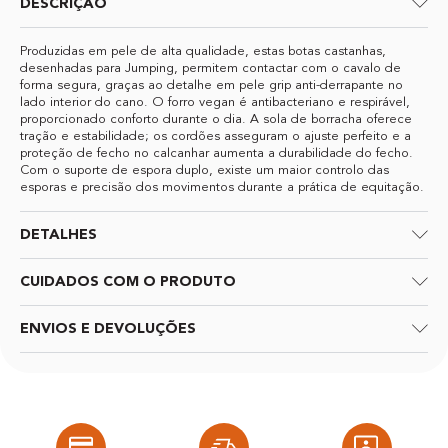
DESCRIÇÃO
Produzidas em pele de alta qualidade, estas botas castanhas,
desenhadas para Jumping, permitem contactar com o cavalo de
forma segura, graças ao detalhe em pele grip anti-derrapante no
lado interior do cano. O forro vegan é antibacteriano e respirável,
proporcionado conforto durante o dia. A sola de borracha oferece
tração e estabilidade; os cordões asseguram o ajuste perfeito e a
proteção de fecho no calcanhar aumenta a durabilidade do fecho.
Com o suporte de espora duplo, existe um maior controlo das
esporas e precisão dos movimentos durante a prática de equitação.
DETALHES
CUIDADOS COM O PRODUTO
ENVIOS E DEVOLUÇÕES