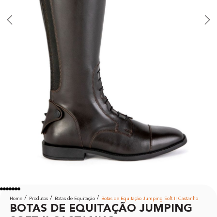
Home
Produtos
Botas de Equitação
Botas de Equitação Jumping Soft II Castanho
BOTAS DE EQUITAÇÃO JUMPING