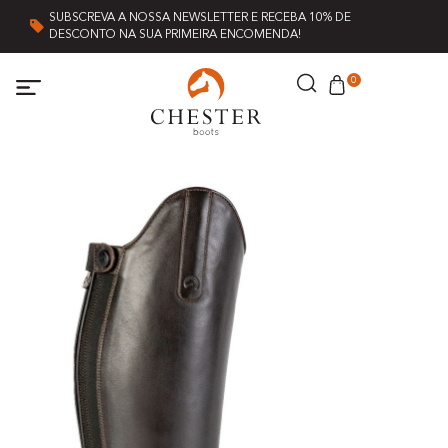
SUBSCREVA A NOSSA NEWSLETTER E RECEBA 10% DE
DESCONTO NA SUA PRIMEIRA ENCOMENDA!
0