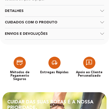
DETALHES
CUIDADOS COM O PRODUTO
ENVIOS E DEVOLUÇÕES
Métodos de
Entregas Rápidas
Apoio ao Cliente
Pagamento
Personalizado
Seguros
CUIDAR DAS SUAS BOTAS É A NOSSA
PRIORIDADE.​