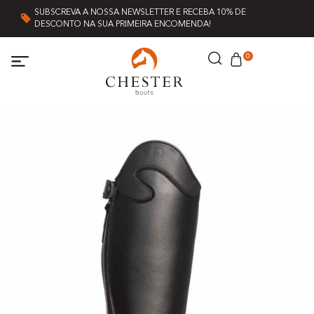
SUBSCREVA A NOSSA NEWSLETTER E RECEBA 10% DE
DESCONTO NA SUA PRIMEIRA ENCOMENDA!
0