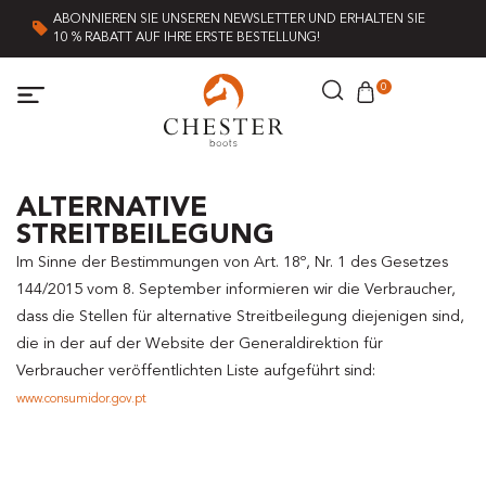
ABONNIEREN SIE UNSEREN NEWSLETTER UND ERHALTEN SIE
10 % RABATT AUF IHRE ERSTE BESTELLUNG!
0
ALTERNATIVE
STREITBEILEGUNG
Im Sinne der Bestimmungen von Art. 18º, Nr. 1 des Gesetzes
144/2015 vom 8. September informieren wir die Verbraucher,
dass die Stellen für alternative Streitbeilegung diejenigen sind,
die in der auf der Website der Generaldirektion für
Verbraucher veröffentlichten Liste aufgeführt sind:
www.consumidor.gov.pt