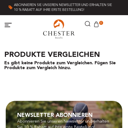
ABONNIEREN SIE UNSEREN NEWSLETTER UND ERHALTEN SIE
10 % RABATT AUF IHRE ERSTE BESTELLUNG!
0
PRODUKTE VERGLEICHEN
Es gibt keine Produkte zum Vergleichen. Fügen Sie
Produkte zum Vergleich hinzu.
NEWSLETTER ABONNIEREN
Abonnieren Sie unseren Newsletter und erhalten
Sie 10 % Rabatt auf Ihre erste Bestellung!