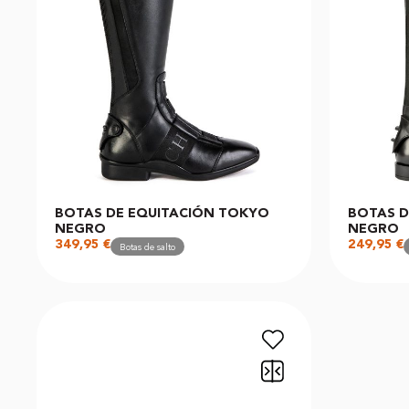
BOTAS DE EQUITACIÓN TOKYO
BOTAS D
NEGRO
NEGRO
349,95
€
249,95
€
Botas de salto