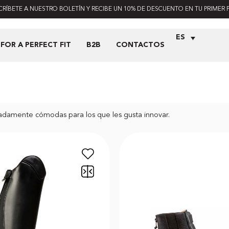
CRÍBETE A NUESTRO BOLETÍN Y RECIBE UN 10% DE DESCUENTO EN TU PRIMER 
ES
FOR A PERFECT FIT
B2B
CONTACTOS
adamente cómodas para los que les gusta innovar.