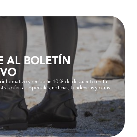
E AL BOLETÍN
IVO
n informativo y recibe un 10 % de descuento en tu
ras ofertas especiales, noticias, tendencias y otras