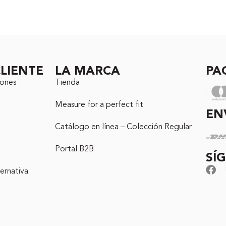
LIENTE
LA MARCA
PA
iones
Tienda
Measure for a perfect fit
EN
Catálogo en línea – Colección Regular
Portal B2B
SÍ
ernativa