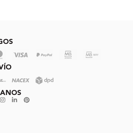
GOS
VÍO
GANOS