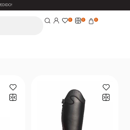
PEDIDO!
0
0
0