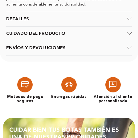
aumenta considerablemente su durabilidad.
DETALLES
CUIDADO DEL PRODUCTO
ENVÍOS Y DEVOLUCIONES
Métodos de pago
Entregas rápidas
Atención al cliente
seguros
personalizada
CUIDAR BIEN TUS BOTAS TAMBIÉN ES
UNA DE NUESTRAS PRIORIDADES.