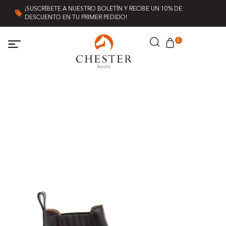
¡SUSCRÍBETE A NUESTRO BOLETÍN Y RECIBE UN 10% DE
DESCUENTO EN TU PRIMER PEDIDO!
0