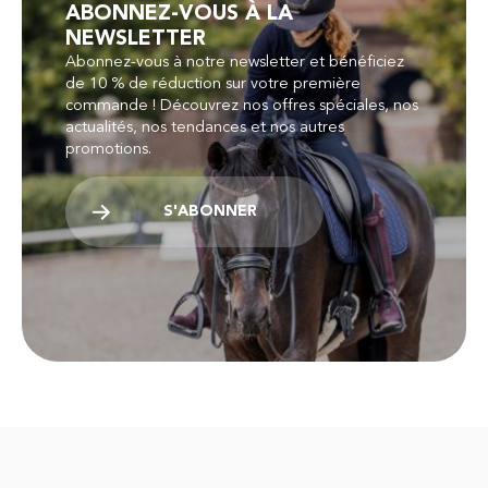
ABONNEZ-VOUS À LA
NEWSLETTER
Abonnez-vous à notre newsletter et bénéficiez
de 10 % de réduction sur votre première
commande ! Découvrez nos offres spéciales, nos
actualités, nos tendances et nos autres
promotions.
S'ABONNER