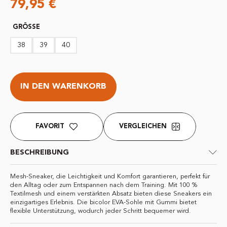
79,95
€
GRÖSSE
38
39
40
IN DEN WARENKORB
FAVORIT
VERGLEICHEN
BESCHREIBUNG
Mesh-Sneaker, die Leichtigkeit und Komfort garantieren, perfekt für
den Alltag oder zum Entspannen nach dem Training. Mit 100 %
Textilmesh und einem verstärkten Absatz bieten diese Sneakers ein
einzigartiges Erlebnis. Die bicolor EVA-Sohle mit Gummi bietet
flexible Unterstützung, wodurch jeder Schritt bequemer wird.