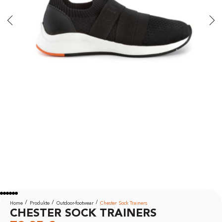
Home
Produkte
Outdoor-footwear
Chester Sock Trainers
CHESTER SOCK TRAINERS