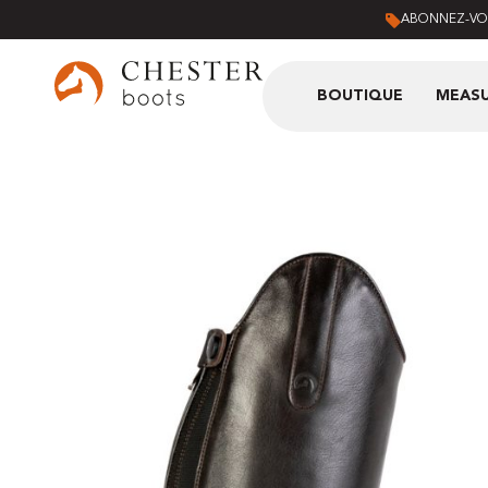
ABONNEZ-VOU
BOUTIQUE
MEASU