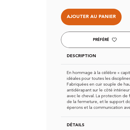
AJOUTER AU PANIER
PRÉFÉRÉ
DESCRIPTION
En hommage à la célèbre « capit
idéales pour toutes les disciplin
Fabriquées en cuir souple de hau
antidérapant sur le côté intérieur
avec le cheval. La protection de
de la fermeture, et le support d
éperons et la communication avec
DÉTAILS