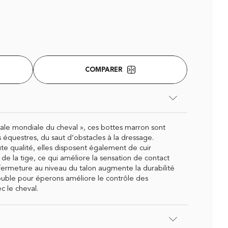
COMPARER
ale mondiale du cheval », ces bottes marron sont
es équestres, du saut d’obstacles à la dressage.
te qualité, elles disposent également de cuir
 de la tige, ce qui améliore la sensation de contact
 fermeture au niveau du talon augmente la durabilité
ouble pour éperons améliore le contrôle des
 le cheval.