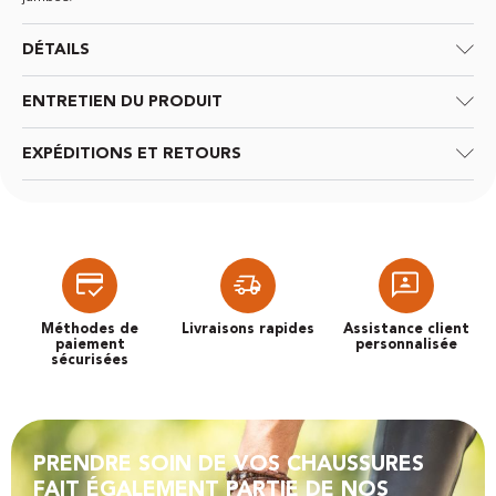
DÉTAILS
ENTRETIEN DU PRODUIT
EXPÉDITIONS ET RETOURS
Méthodes de
Livraisons rapides
Assistance client
paiement
personnalisée
sécurisées
PRENDRE SOIN DE VOS CHAUSSURES
FAIT ÉGALEMENT PARTIE DE NOS