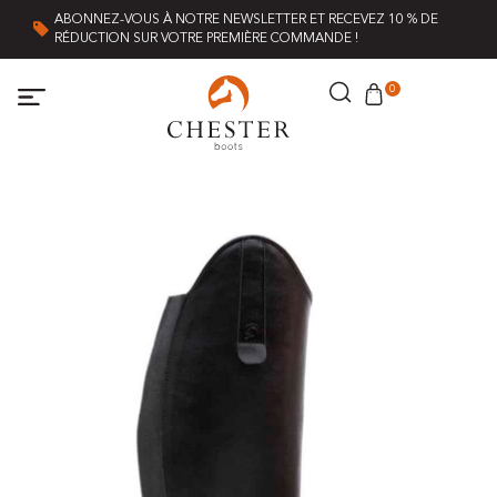
ABONNEZ-VOUS À NOTRE NEWSLETTER ET RECEVEZ 10 % DE
RÉDUCTION SUR VOTRE PREMIÈRE COMMANDE !
0