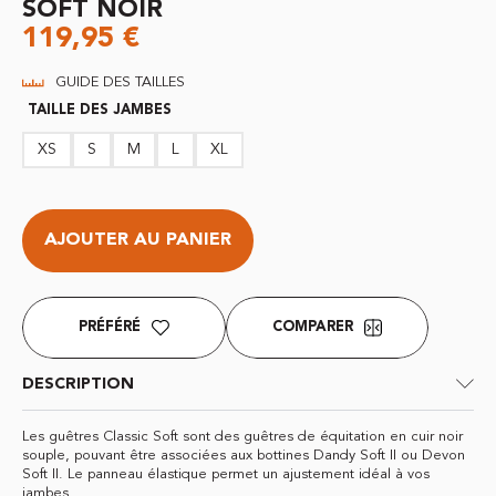
SOFT NOIR
119,95
€
GUIDE DES TAILLES
TAILLE DES JAMBES
XS
S
M
L
XL
AJOUTER AU PANIER
PRÉFÉRÉ
COMPARER
DESCRIPTION
Les guêtres Classic Soft sont des guêtres de équitation en cuir noir
souple, pouvant être associées aux bottines Dandy Soft II ou Devon
Soft II. Le panneau élastique permet un ajustement idéal à vos
jambes.