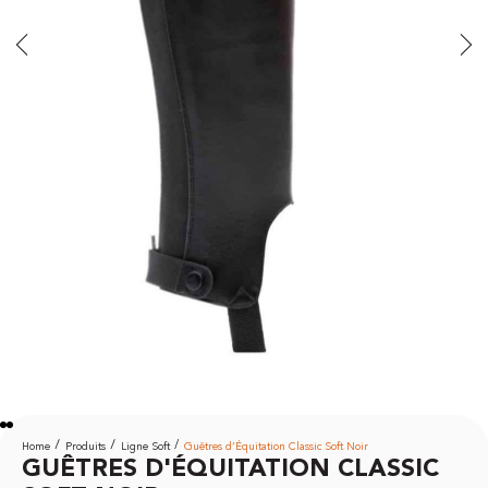
Home
Produits
Ligne Soft
Guêtres d’Équitation Classic Soft Noir
GUÊTRES D'ÉQUITATION CLASSIC